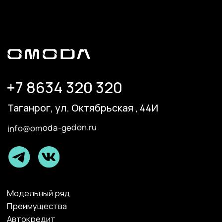
+7 8634 320 320
Таганрог, ул. Октябрьская , 44И
info@omoda-gedon.ru
Модельный ряд
Преимущества
Автокредит
Трейд-ин
Галерея
Тест-драйв
Авто в наличии